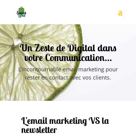
Un Zeste de Digital dans
votre Communication...
L’incontournable email marketing pour
rester en contact avec vos clients.
L’email marketing VS la
newsletter